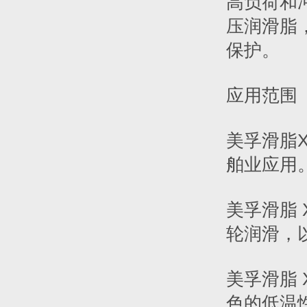
高负荷和冲
压润滑脂
保护。
应用范围
美孚滑脂X
舶业应用
美孚滑脂 
轮润滑，
美孚滑脂 
色的低温