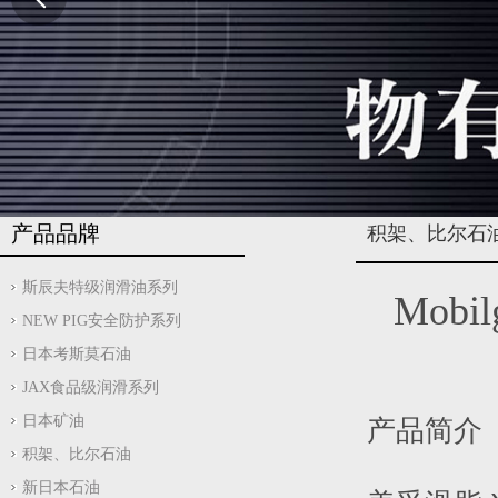
产品品牌
积架、比尔石
斯辰夫特级润滑油系列
Mobi
NEW PIG安全防护系列
日本考斯莫石油
JAX食品级润滑系列
日本矿油
产品简介
积架、比尔石油
新日本石油