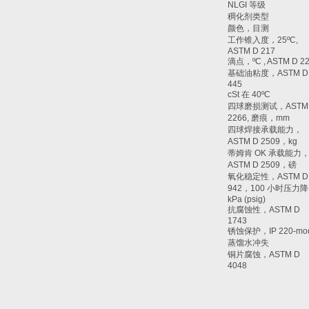
NLGI 等级
稠化剂类型
颜色，目测
工作锥入度，25ºC,
ASTM D 217
滴点，ºC , ASTM D 2
基础油粘度，ASTM D
445
cSt 在 40ºC
四球磨损测试，ASTM
2266, 磨痕，mm
四球焊接承载能力，
ASTM D 2509，kg
蒂姆肯 OK 承载能力
ASTM D 2509，磅
氧化稳定性，ASTM D
942，100 小时压力
kPa (psig)
抗腐蚀性，ASTM D
1743
锈蚀保护，IP 220-m
蒸馏水冲失
铜片腐蚀，ASTM D
4048