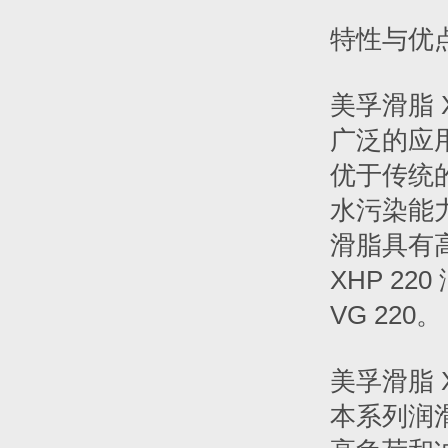
特性与优
美孚滑脂 
广泛的应
优于传统
水污染能
滑脂具有高
XHP 22
VG 220。
美孚滑脂 
本系列润