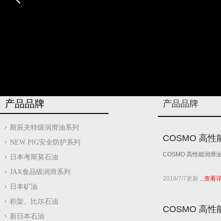
产品品牌
产品品牌
斯辰夫特级润滑油系列
COSMO 高性能
NEW PIG安全防护系列
COSMO 高性能润滑油 
日本考斯莫石油
JAX食品级润滑系列
2019/7/7更新
...查看
日本矿油
积架、比尔石油
COSMO 高性能
新日本石油