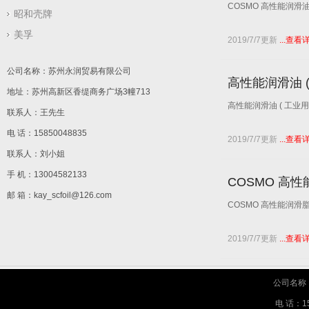
COSMO 高性能润滑油 
昭和壳牌
美孚
2019/7/7更新
...查看
公司名称：苏州永润贸易有限公司
高性能润滑油 (
地址：苏州高新区香缇商务广场3幢713
高性能润滑油 ( 工业用1
联系人：王先生
电 话：15850048835
2019/7/7更新
...查看
联系人：刘小姐
手 机：13004582133
COSMO 高
邮 箱：kay_scfoil@126.com
COSMO 高性能润滑
2019/7/7更新
...查看
公司名称
电 话：158